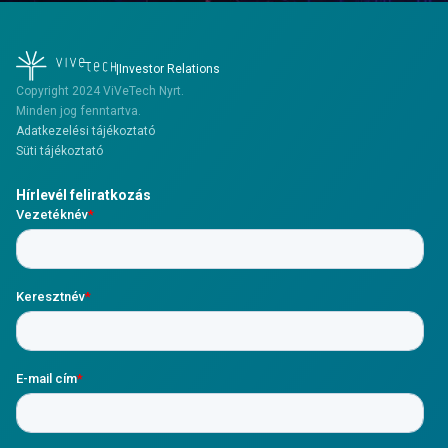
|
Investor Relations
Copyright 2024 ViVeTech Nyrt.
Minden jog fenntartva.
Adatkezelési tájékoztató
Süti tájékoztató
Hírlevél feliratkozás