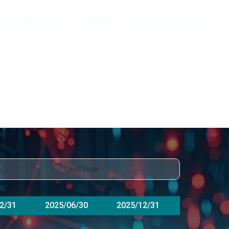
Hírek és események
Pénzügyeink
Részvényesi információ
Cash Flow
2/31
2025/06/30
2025/12/31