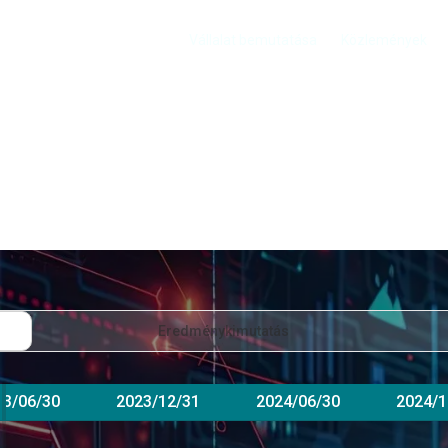
Vállalat bemutatása
Közlemények
Eredménykimutatás
23/06/30
2023/12/31
2024/06/30
2024/1